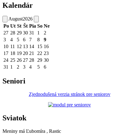
Kalendár
August
2026
Po
Ut
St
Št
Pia
So
Ne
27
28
29
30
31
1
2
3
4
5
6
7
8
9
10
11
12
13
14
15
16
17
18
19
20
21
22
23
24
25
26
27
28
29
30
31
1
2
3
4
5
6
Seniori
Zjednodušená verzia stránok pre seniorov
Sviatok
Meniny má
Ľubomíra
, Rastic