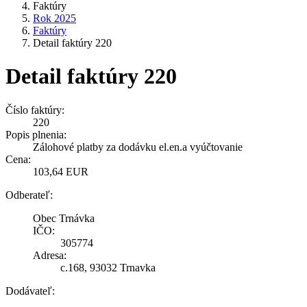
Faktúry
Rok 2025
Faktúry
Detail faktúry 220
Detail faktúry 220
Číslo faktúry:
220
Popis plnenia:
Zálohové platby za dodávku el.en.a vyúčtovanie
Cena:
103,64 EUR
Odberateľ:
Obec Trnávka
IČO:
305774
Adresa:
c.168, 93032 Trnavka
Dodávateľ: