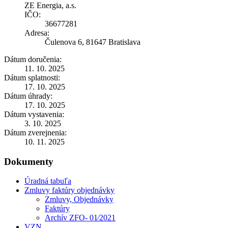
ZE Energia, a.s.
IČO:
36677281
Adresa:
Čulenova 6, 81647 Bratislava
Dátum doručenia:
11. 10. 2025
Dátum splatnosti:
17. 10. 2025
Dátum úhrady:
17. 10. 2025
Dátum vystavenia:
3. 10. 2025
Dátum zverejnenia:
10. 11. 2025
Dokumenty
Úradná tabuľa
Zmluvy faktúry objednávky
Zmluvy, Objednávky
Faktúry
Archív ZFO- 01⁄2021
VZN