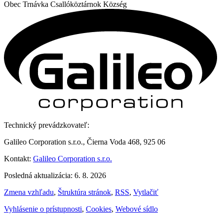
Obec
Trnávka
Csallóköztárnok Község
Technický prevádzkovateľ:
Galileo Corporation s.r.o., Čierna Voda 468, 925 06
Kontakt:
Galileo Corporation s.r.o.
Posledná aktualizácia: 6. 8. 2026
Zmena vzhľadu
,
Štruktúra stránok
,
RSS
,
Vytlačiť
Vyhlásenie o prístupnosti
,
Cookies
,
Webové sídlo