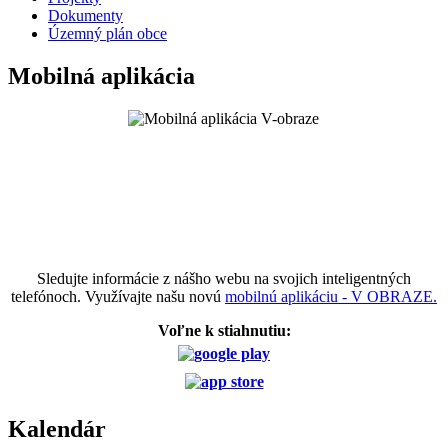
Dokumenty
Územný plán obce
Mobilná aplikácia
Sledujte informácie z nášho webu na svojich inteligentných
telefónoch. Využívajte našu novú
mobilnú aplikáciu - V OBRAZE.
Voľne k stiahnutiu:
Kalendár