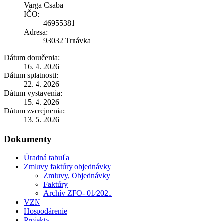
Varga Csaba
IČO:
46955381
Adresa:
93032 Trnávka
Dátum doručenia:
16. 4. 2026
Dátum splatnosti:
22. 4. 2026
Dátum vystavenia:
15. 4. 2026
Dátum zverejnenia:
13. 5. 2026
Dokumenty
Úradná tabuľa
Zmluvy faktúry objednávky
Zmluvy, Objednávky
Faktúry
Archív ZFO- 01⁄2021
VZN
Hospodárenie
Projekty