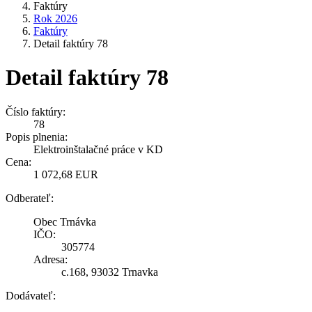
Faktúry
Rok 2026
Faktúry
Detail faktúry 78
Detail faktúry 78
Číslo faktúry:
78
Popis plnenia:
Elektroinštalačné práce v KD
Cena:
1 072,68 EUR
Odberateľ:
Obec Trnávka
IČO:
305774
Adresa:
c.168, 93032 Trnavka
Dodávateľ: