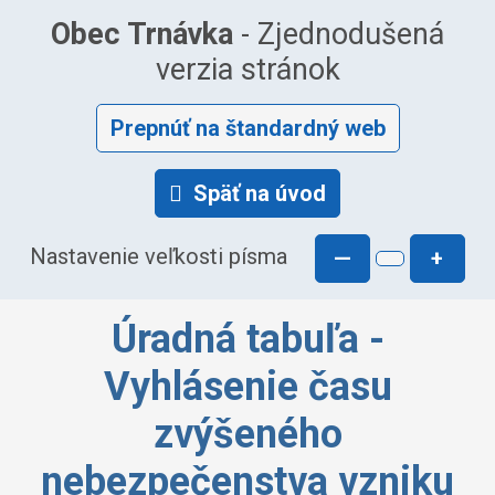
Obec Trnávka
- Zjednodušená
verzia stránok
Prepnúť na štandardný web
Späť na úvod
Nastavenie veľkosti písma
—
+
Úradná tabuľa -
Vyhlásenie času
zvýšeného
nebezpečenstva vzniku