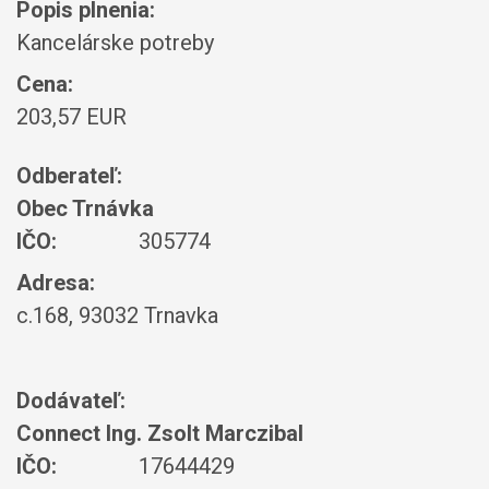
Popis plnenia:
Kancelárske potreby
Cena:
203,57 EUR
Odberateľ:
Obec Trnávka
IČO:
305774
Adresa:
c.168, 93032 Trnavka
Dodávateľ:
Connect Ing. Zsolt Marczibal
IČO:
17644429