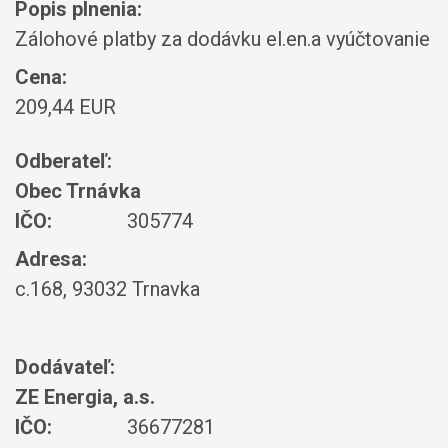
Popis plnenia:
Zálohové platby za dodávku el.en.a vyúčtovanie
Cena:
209,44 EUR
Odberateľ:
Obec Trnávka
IČO:
305774
Adresa:
c.168, 93032 Trnavka
Dodávateľ:
ZE Energia, a.s.
IČO:
36677281