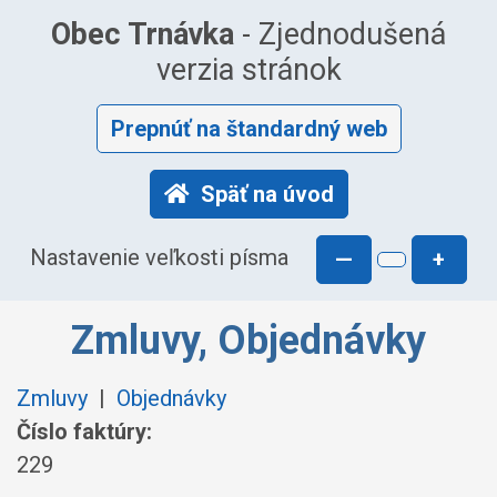
Obec Trnávka
- Zjednodušená
verzia stránok
Prepnúť na štandardný web
Späť na úvod
Nastavenie veľkosti písma
—
+
Zmluvy, Objednávky
Zmluvy
|
Objednávky
Číslo faktúry:
229