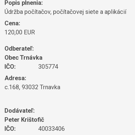
Popis plnenia:
Údržba počítačov, počítačovej siete a aplikácií
Cena:
120,00 EUR
Odberateľ:
Obec Trnávka
IČO:
305774
Adresa:
c.168, 93032 Trnavka
Dodávateľ:
Peter Krištofič
IČO:
40033406