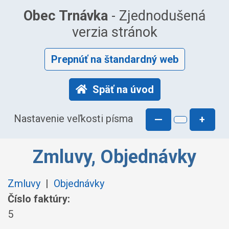
Obec Trnávka
- Zjednodušená
verzia stránok
Prepnúť na štandardný web
Späť na úvod
Nastavenie veľkosti písma
—
+
Zmluvy, Objednávky
Zmluvy
|
Objednávky
Číslo faktúry:
5