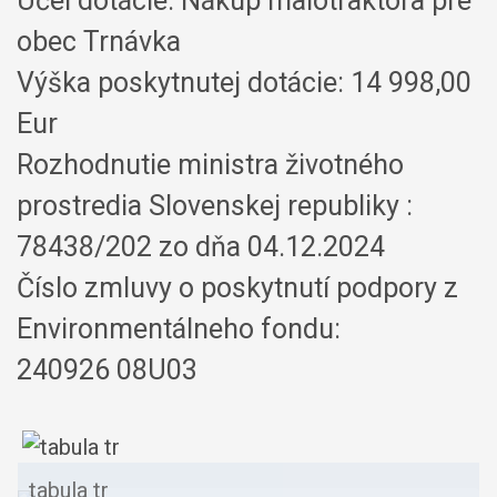
Účel dotácie: Nákup malotraktora pre
obec Trnávka
Výška poskytnutej dotácie: 14 998,00
Eur
Rozhodnutie ministra životného
prostredia Slovenskej republiky :
78438/202 zo dňa 04.12.2024
Číslo zmluvy o poskytnutí podpory z
Environmentálneho fondu:
240926 08U03
tabula tr