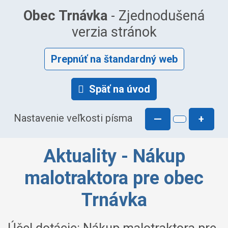
Obec Trnávka
- Zjednodušená
verzia stránok
Prepnúť na štandardný web
Späť na úvod
Nastavenie veľkosti písma
—
+
Aktuality - Nákup
malotraktora pre obec
Trnávka