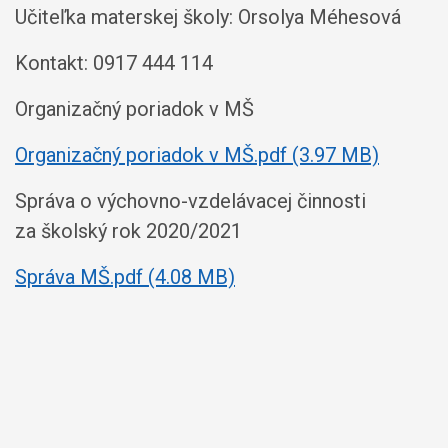
Učiteľka materskej školy: Orsolya Méhesová
Kontakt: 0917 444 114
Organizačný poriadok v MŠ
Organizačný poriadok v MŠ.pdf (3.97 MB)
Správa o výchovno-vzdelávacej činnosti
za školský rok 2020/2021
Správa MŠ.pdf (4.08 MB)