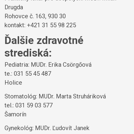
Drugda
Rohovce č. 163, 930 30
kontakt: +421 31 55 98 225
Ďalšie zdravotné
strediská:
Pediatria: MUDr. Erika Csörgőová
te.: 031 55 45 487
Holice
Stomatológ: MUDr. Marta Struháriková
tel.: 031 59 03 577
Šamorín
Gynekológ: MUDr. Ľudovít Janek