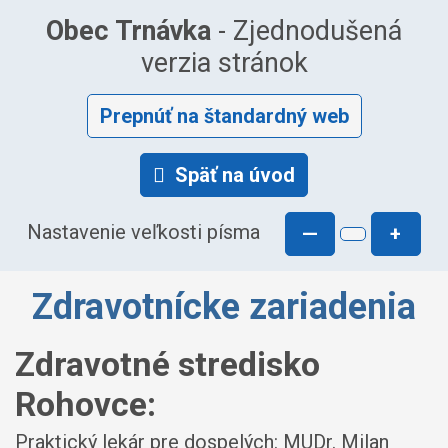
Obec Trnávka
- Zjednodušená
verzia stránok
Prepnúť na štandardný web
Späť na úvod
Nastavenie veľkosti písma
—
+
Zdravotnícke zariadenia
Zdravotné stredisko
Rohovce:
Praktický lekár pre dospelých: MUDr. Milan