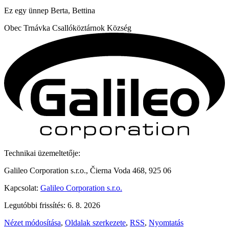
Ez egy ünnep
Berta, Bettina
Obec
Trnávka
Csallóköztárnok Község
Technikai üzemeltetője:
Galileo Corporation s.r.o., Čierna Voda 468, 925 06
Kapcsolat:
Galileo Corporation s.r.o.
Legutóbbi frissítés: 6. 8. 2026
Nézet módosítása
,
Oldalak szerkezete
,
RSS
,
Nyomtatás