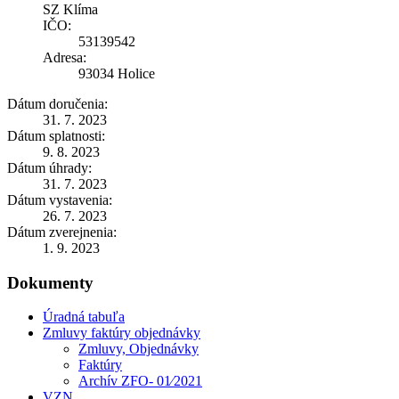
SZ Klíma
IČO:
53139542
Adresa:
93034 Holice
Dátum doručenia:
31. 7. 2023
Dátum splatnosti:
9. 8. 2023
Dátum úhrady:
31. 7. 2023
Dátum vystavenia:
26. 7. 2023
Dátum zverejnenia:
1. 9. 2023
Dokumenty
Úradná tabuľa
Zmluvy faktúry objednávky
Zmluvy, Objednávky
Faktúry
Archív ZFO- 01⁄2021
VZN