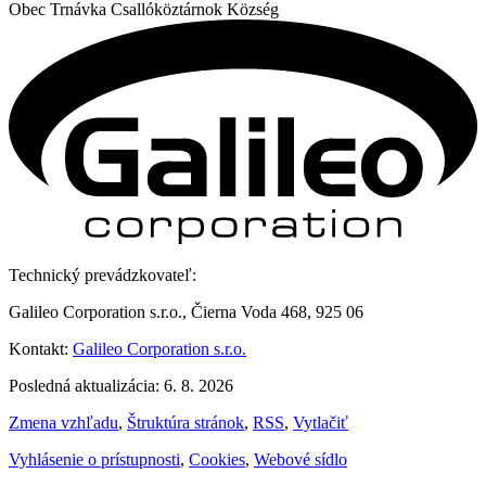
Obec
Trnávka
Csallóköztárnok Község
Technický prevádzkovateľ:
Galileo Corporation s.r.o., Čierna Voda 468, 925 06
Kontakt:
Galileo Corporation s.r.o.
Posledná aktualizácia: 6. 8. 2026
Zmena vzhľadu
,
Štruktúra stránok
,
RSS
,
Vytlačiť
Vyhlásenie o prístupnosti
,
Cookies
,
Webové sídlo