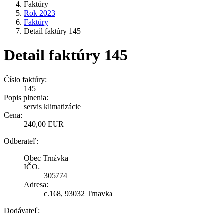
Faktúry
Rok 2023
Faktúry
Detail faktúry 145
Detail faktúry 145
Číslo faktúry:
145
Popis plnenia:
servis klimatizácie
Cena:
240,00 EUR
Odberateľ:
Obec Trnávka
IČO:
305774
Adresa:
c.168, 93032 Trnavka
Dodávateľ: