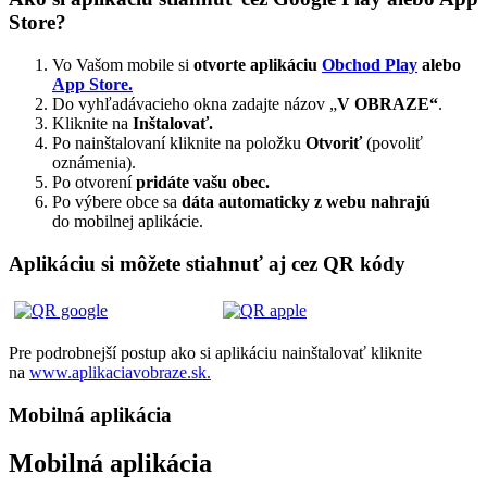
Store?
Vo Vašom mobile si
otvorte aplikáciu
Obchod Play
alebo
App Store.
Do vyhľadávacieho okna zadajte názov „
V OBRAZE“
.
Kliknite na
Inštalovať.
Po nainštalovaní kliknite na položku
Otvoriť
(povoliť
oznámenia).
Po otvorení
pridáte vašu obec.
Po výbere obce sa
dáta automaticky z webu nahrajú
do mobilnej aplikácie.
Aplikáciu si môžete stiahnuť aj cez QR kódy
Pre podrobnejší postup ako si aplikáciu nainštalovať kliknite
na
www.aplikaciavobraze.sk.
Mobilná aplikácia
Mobilná aplikácia