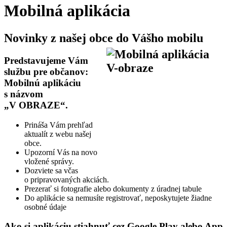
Mobilná aplikácia
Novinky z našej obce do Vášho mobilu
Predstavujeme Vám
službu pre občanov:
Mobilnú aplikáciu
s názvom
„V OBRAZE“.
Prináša Vám prehľad
aktualít z webu našej
obce.
Upozorní Vás na novo
vložené správy.
Dozviete sa včas
o pripravovaných akciách.
Prezerať si fotografie alebo dokumenty z úradnej tabule
Do aplikácie sa nemusíte registrovať, neposkytujete žiadne
osobné údaje
Ako si aplikáciu stiahnuť cez Google Play alebo App