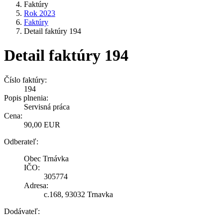
Faktúry
Rok 2023
Faktúry
Detail faktúry 194
Detail faktúry 194
Číslo faktúry:
194
Popis plnenia:
Servisná práca
Cena:
90,00 EUR
Odberateľ:
Obec Trnávka
IČO:
305774
Adresa:
c.168, 93032 Trnavka
Dodávateľ: