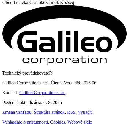
Obec
Trnávka
Csallóköztárnok Község
Technický prevádzkovateľ:
Galileo Corporation s.r.o., Čierna Voda 468, 925 06
Kontakt:
Galileo Corporation s.r.o.
Posledná aktualizácia: 6. 8. 2026
Zmena vzhľadu
,
Štruktúra stránok
,
RSS
,
Vytlačiť
Vyhlásenie o prístupnosti
,
Cookies
,
Webové sídlo