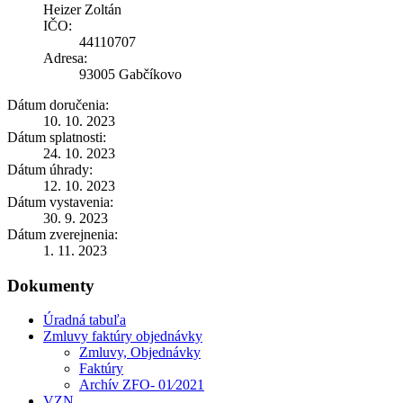
Heizer Zoltán
IČO:
44110707
Adresa:
93005 Gabčíkovo
Dátum doručenia:
10. 10. 2023
Dátum splatnosti:
24. 10. 2023
Dátum úhrady:
12. 10. 2023
Dátum vystavenia:
30. 9. 2023
Dátum zverejnenia:
1. 11. 2023
Dokumenty
Úradná tabuľa
Zmluvy faktúry objednávky
Zmluvy, Objednávky
Faktúry
Archív ZFO- 01⁄2021
VZN