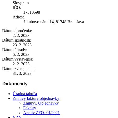
Slovgram
IČO:
17310598
Adresa:
Jakubovo nám. 14, 81348 Bratislava
Dátum doručenia:
2. 2. 2023
Dátum splatnosti:
23. 2. 2023
Dátum úhrady:
6. 2. 2023
Dátum vystavenia:
2. 2. 2023
Dátum zverejnenia:
31. 3. 2023
Dokumenty
Úradná tabuľa
Zmluvy faktúry objednávky
Zmluvy, Objednávky
Faktúry
Archív ZFO- 01⁄2021
VZN