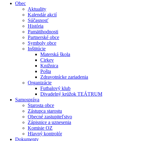
Obec
Aktuality
Kalendár akcií
Súčasnosť
História
Pamätihodnosti
Partnerské obce
Symboly obce
Inštitúcie
Materská škola
Cirkev
Knižnica
Pošta
Zdravotnícke zariadenia
Organizácie
Futbalový klub
Divadelný krúžok TEÁTRUM
Samospráva
Starosta obce
Zástupca starostu
Obecné zastupiteľstvo
Zápisnice a uznesenia
Komisie OZ
Hlavný kontrolór
Dokumenty