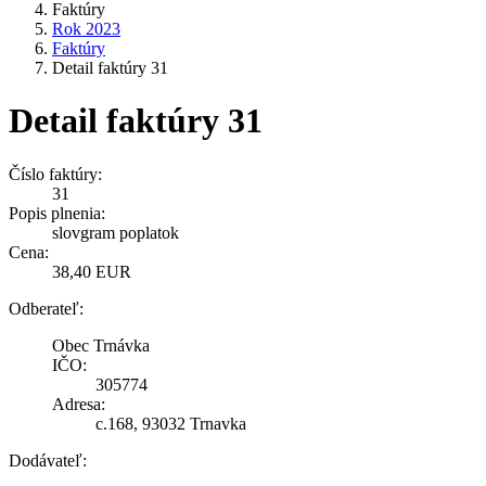
Faktúry
Rok 2023
Faktúry
Detail faktúry 31
Detail faktúry 31
Číslo faktúry:
31
Popis plnenia:
slovgram poplatok
Cena:
38,40 EUR
Odberateľ:
Obec Trnávka
IČO:
305774
Adresa:
c.168, 93032 Trnavka
Dodávateľ: