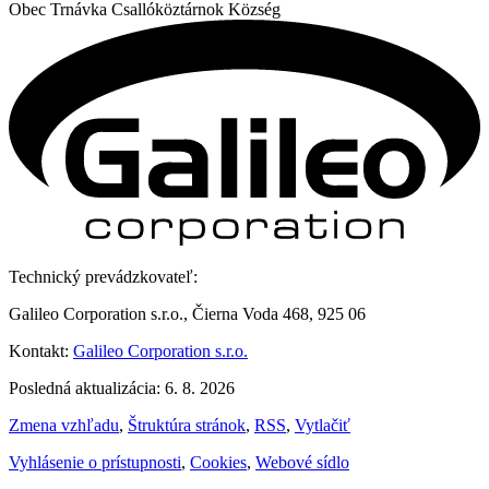
Obec
Trnávka
Csallóköztárnok Község
Technický prevádzkovateľ:
Galileo Corporation s.r.o., Čierna Voda 468, 925 06
Kontakt:
Galileo Corporation s.r.o.
Posledná aktualizácia: 6. 8. 2026
Zmena vzhľadu
,
Štruktúra stránok
,
RSS
,
Vytlačiť
Vyhlásenie o prístupnosti
,
Cookies
,
Webové sídlo