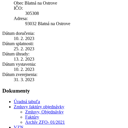
Obec Blatná na Ostrove
IČO:
305308
Adresa:
93032 Blatná na Ostrove
Dátum doručenia:
10. 2. 2023
Dátum splatnosti:
25. 2. 2023
Dátum úhrady:
13. 2. 2023
Dátum vystavenia:
10. 2. 2023
Dátum zverejnenia:
31. 3. 2023
Dokumenty
Úradná tabuľa
Zmluvy faktúry objednávky
Zmluvy, Objednávky
Faktúry
Archív ZFO- 01⁄2021
VZN