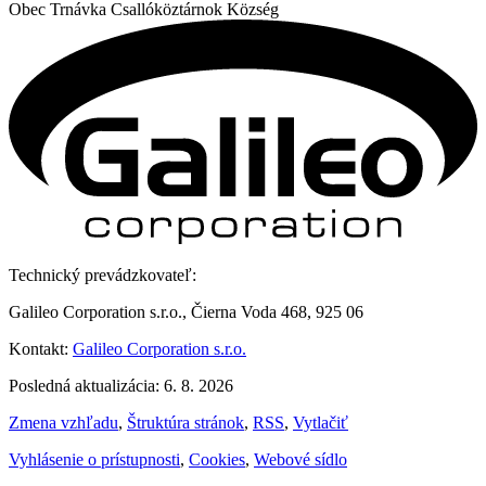
Obec
Trnávka
Csallóköztárnok Község
Technický prevádzkovateľ:
Galileo Corporation s.r.o., Čierna Voda 468, 925 06
Kontakt:
Galileo Corporation s.r.o.
Posledná aktualizácia: 6. 8. 2026
Zmena vzhľadu
,
Štruktúra stránok
,
RSS
,
Vytlačiť
Vyhlásenie o prístupnosti
,
Cookies
,
Webové sídlo