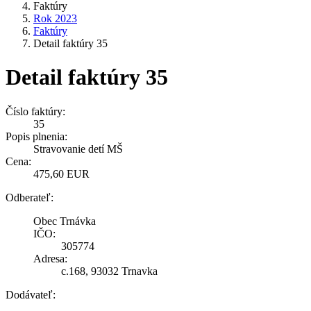
Faktúry
Rok 2023
Faktúry
Detail faktúry 35
Detail faktúry 35
Číslo faktúry:
35
Popis plnenia:
Stravovanie detí MŠ
Cena:
475,60 EUR
Odberateľ:
Obec Trnávka
IČO:
305774
Adresa:
c.168, 93032 Trnavka
Dodávateľ: