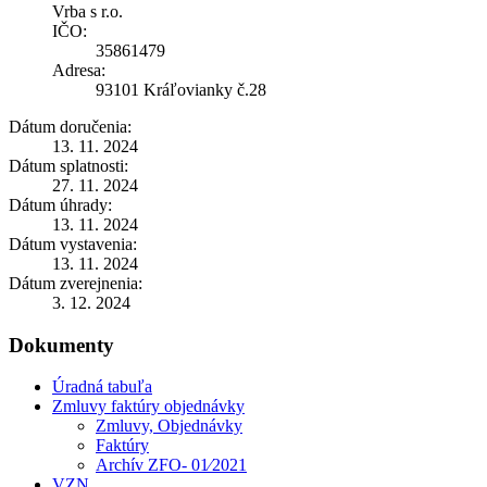
Vrba s r.o.
IČO:
35861479
Adresa:
93101 Kráľovianky č.28
Dátum doručenia:
13. 11. 2024
Dátum splatnosti:
27. 11. 2024
Dátum úhrady:
13. 11. 2024
Dátum vystavenia:
13. 11. 2024
Dátum zverejnenia:
3. 12. 2024
Dokumenty
Úradná tabuľa
Zmluvy faktúry objednávky
Zmluvy, Objednávky
Faktúry
Archív ZFO- 01⁄2021
VZN