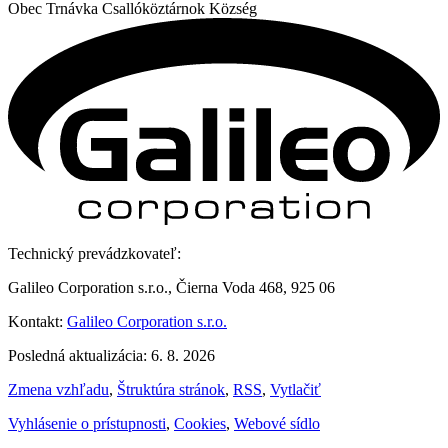
Obec
Trnávka
Csallóköztárnok Község
Technický prevádzkovateľ:
Galileo Corporation s.r.o., Čierna Voda 468, 925 06
Kontakt:
Galileo Corporation s.r.o.
Posledná aktualizácia: 6. 8. 2026
Zmena vzhľadu
,
Štruktúra stránok
,
RSS
,
Vytlačiť
Vyhlásenie o prístupnosti
,
Cookies
,
Webové sídlo