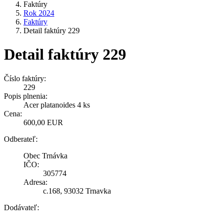
Faktúry
Rok 2024
Faktúry
Detail faktúry 229
Detail faktúry 229
Číslo faktúry:
229
Popis plnenia:
Acer platanoides 4 ks
Cena:
600,00 EUR
Odberateľ:
Obec Trnávka
IČO:
305774
Adresa:
c.168, 93032 Trnavka
Dodávateľ: