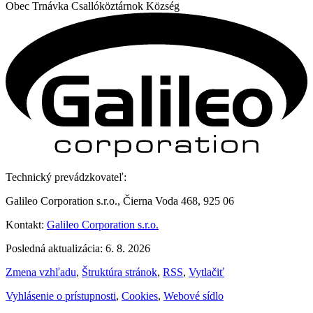
Obec
Trnávka
Csallóköztárnok Község
Technický prevádzkovateľ:
Galileo Corporation s.r.o., Čierna Voda 468, 925 06
Kontakt:
Galileo Corporation s.r.o.
Posledná aktualizácia: 6. 8. 2026
Zmena vzhľadu
,
Štruktúra stránok
,
RSS
,
Vytlačiť
Vyhlásenie o prístupnosti
,
Cookies
,
Webové sídlo