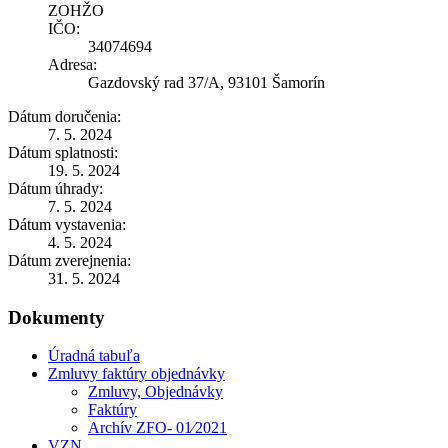
ZOHŽO
IČO:
34074694
Adresa:
Gazdovský rad 37/A, 93101 Šamorín
Dátum doručenia:
7. 5. 2024
Dátum splatnosti:
19. 5. 2024
Dátum úhrady:
7. 5. 2024
Dátum vystavenia:
4. 5. 2024
Dátum zverejnenia:
31. 5. 2024
Dokumenty
Úradná tabuľa
Zmluvy faktúry objednávky
Zmluvy, Objednávky
Faktúry
Archív ZFO- 01⁄2021
VZN