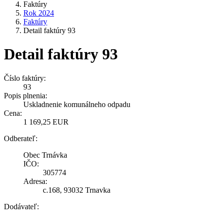
Faktúry
Rok 2024
Faktúry
Detail faktúry 93
Detail faktúry 93
Číslo faktúry:
93
Popis plnenia:
Uskladnenie komunálneho odpadu
Cena:
1 169,25 EUR
Odberateľ:
Obec Trnávka
IČO:
305774
Adresa:
c.168, 93032 Trnavka
Dodávateľ: