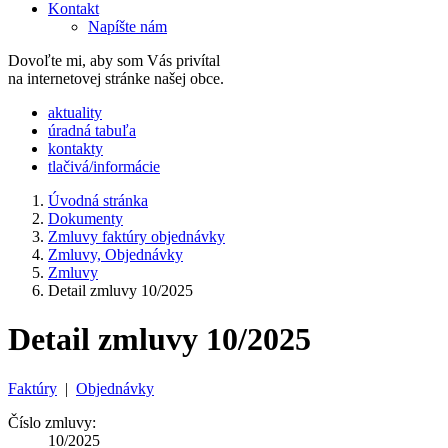
Kontakt
Napíšte nám
Dovoľte mi, aby som Vás privítal
na internetovej stránke našej obce.
​​aktuality
úradná tabuľa
kontakty
tlačivá/informácie
Úvodná stránka
Dokumenty
Zmluvy faktúry objednávky
Zmluvy, Objednávky
Zmluvy
Detail zmluvy 10/2025
Detail zmluvy 10/2025
Faktúry
|
Objednávky
Číslo zmluvy:
10/2025