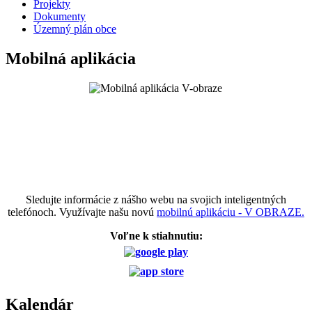
Projekty
Dokumenty
Územný plán obce
Mobilná aplikácia
Sledujte informácie z nášho webu na svojich inteligentných
telefónoch. Využívajte našu novú
mobilnú aplikáciu - V OBRAZE.
Voľne k stiahnutiu:
Kalendár