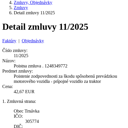
Zmluvy, Objednávky
Zmluvy
Detail zmluvy 11/2025
Detail zmluvy 11/2025
Faktúry
|
Objednávky
Číslo zmluvy:
11/2025
Názov:
Poistna zmluva . 1248349772
Predmet zmluvy:
Poistenie zodpovednosti za škodu spôsobenú prevádzkou
motorového vozidla - prípojné vozidlo za traktor
Cena:
42,67 EUR
1. Zmluvná strana:
Obec Trnávka
IČO:
305774
DIČ: