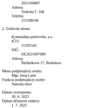
2021169007
Adresa:
Trnávka č. 168
Telefón:
315598106
2. Zmluvná strana:
Komunálna poisťovňa, a.s.
IČO:
31595545
DIČ:
SK2021097089
Adresa:
Štefánikova 17, Bratislava
Meno podpisujúcej osoby:
Mgr. Juraj Lami
Funkcia podpisujúcej osoby:
Starosta obce
Dátum zverejnenia:
30. 6. 2025
Dátum účinnosti zmluvy:
1. 7. 2025