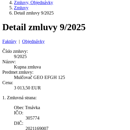
Zmluvy, Objednávky
Zmluvy
Detail zmluvy 9/2025
Detail zmluvy 9/2025
Faktúry
|
Objednávky
Číslo zmluvy:
9/2025
Názov:
Kupna zmluva
Predmet zmluvy:
Mulčovač GEO EFGH 125
Cena:
3 013,50 EUR
1. Zmluvná strana:
Obec Trnávka
IČO:
305774
DIČ:
2021169007