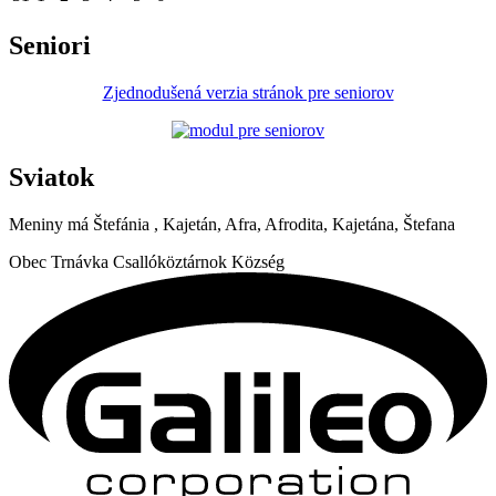
Seniori
Zjednodušená verzia stránok pre seniorov
Sviatok
Meniny má
Štefánia
, Kajetán, Afra, Afrodita, Kajetána, Štefana
Obec
Trnávka
Csallóköztárnok Község