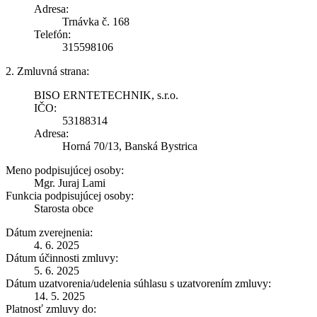
Adresa:
Trnávka č. 168
Telefón:
315598106
2. Zmluvná strana:
BISO ERNTETECHNIK, s.r.o.
IČO:
53188314
Adresa:
Horná 70/13, Banská Bystrica
Meno podpisujúcej osoby:
Mgr. Juraj Lami
Funkcia podpisujúcej osoby:
Starosta obce
Dátum zverejnenia:
4. 6. 2025
Dátum účinnosti zmluvy:
5. 6. 2025
Dátum uzatvorenia/udelenia súhlasu s uzatvorením zmluvy:
14. 5. 2025
Platnosť zmluvy do: