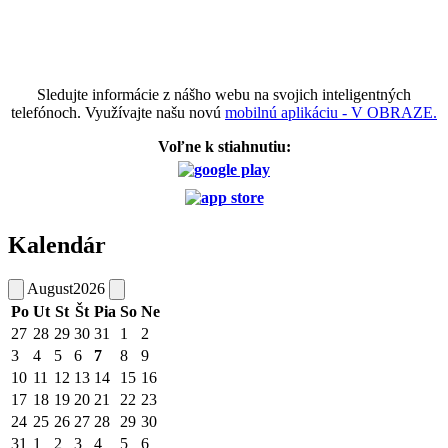
Sledujte informácie z nášho webu na svojich inteligentných
telefónoch. Využívajte našu novú
mobilnú aplikáciu - V OBRAZE.
Voľne k stiahnutiu:
Kalendár
August
2026
Po
Ut
St
Št
Pia
So
Ne
27
28
29
30
31
1
2
3
4
5
6
7
8
9
10
11
12
13
14
15
16
17
18
19
20
21
22
23
24
25
26
27
28
29
30
31
1
2
3
4
5
6