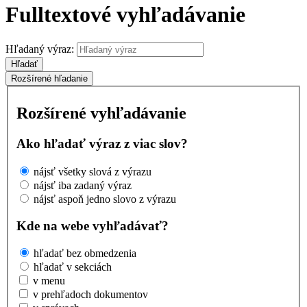
Fulltextové vyhľadávanie
Hľadaný výraz:
Hľadať
Rozšírené hľadanie
Rozšírené vyhľadávanie
Ako hľadať výraz z viac slov?
nájsť všetky slová z výrazu
nájsť iba zadaný výraz
nájsť aspoň jedno slovo z výrazu
Kde na webe vyhľadávať?
hľadať bez obmedzenia
hľadať v sekciách
v menu
v prehľadoch dokumentov