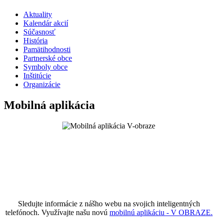
Aktuality
Kalendár akcií
Súčasnosť
História
Pamätihodnosti
Partnerské obce
Symboly obce
Inštitúcie
Organizácie
Mobilná aplikácia
Sledujte informácie z nášho webu na svojich inteligentných
telefónoch. Využívajte našu novú
mobilnú aplikáciu - V OBRAZE.