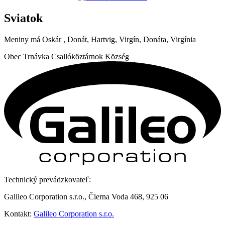
Sviatok
Meniny má
Oskár
, Donát, Hartvig, Virgín, Donáta, Virgínia
Obec
Trnávka
Csallóköztárnok Község
Technický prevádzkovateľ:
Galileo Corporation s.r.o., Čierna Voda 468, 925 06
Kontakt:
Galileo Corporation s.r.o.