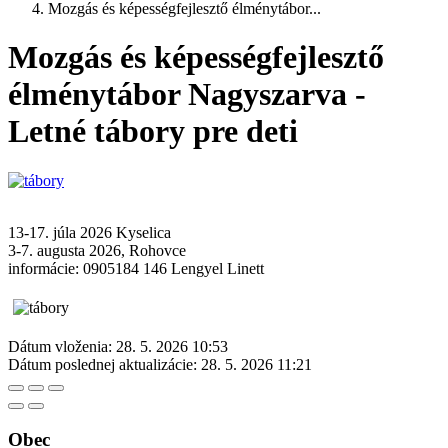
Mozgás és képességfejlesztő élménytábor...
Mozgás és képességfejlesztő
élménytábor Nagyszarva -
Letné tábory pre deti
13-17. júla 2026 Kyselica
3-7. augusta 2026, Rohovce
informácie: 0905184 146 Lengyel Linett
Dátum vloženia:
28. 5. 2026 10:53
Dátum poslednej aktualizácie:
28. 5. 2026 11:21
Obec