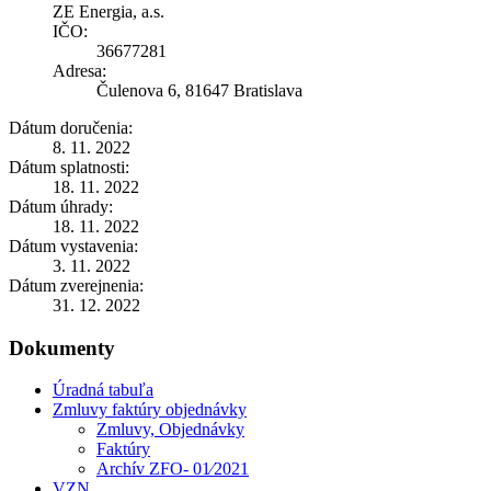
ZE Energia, a.s.
IČO:
36677281
Adresa:
Čulenova 6, 81647 Bratislava
Dátum doručenia:
8. 11. 2022
Dátum splatnosti:
18. 11. 2022
Dátum úhrady:
18. 11. 2022
Dátum vystavenia:
3. 11. 2022
Dátum zverejnenia:
31. 12. 2022
Dokumenty
Úradná tabuľa
Zmluvy faktúry objednávky
Zmluvy, Objednávky
Faktúry
Archív ZFO- 01⁄2021
VZN