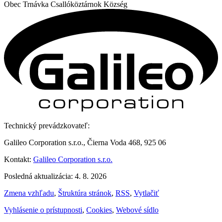
Obec
Trnávka
Csallóköztárnok Község
Technický prevádzkovateľ:
Galileo Corporation s.r.o., Čierna Voda 468, 925 06
Kontakt:
Galileo Corporation s.r.o.
Posledná aktualizácia: 4. 8. 2026
Zmena vzhľadu
,
Štruktúra stránok
,
RSS
,
Vytlačiť
Vyhlásenie o prístupnosti
,
Cookies
,
Webové sídlo