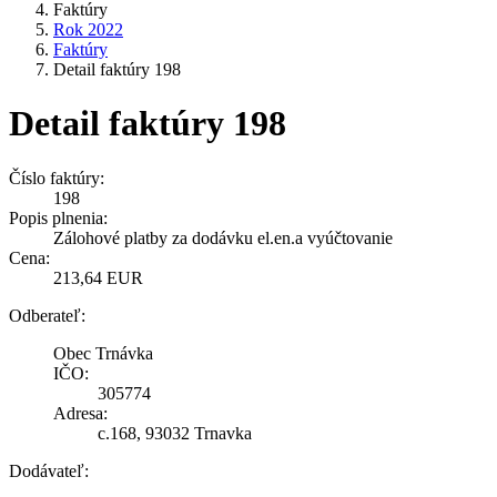
Faktúry
Rok 2022
Faktúry
Detail faktúry 198
Detail faktúry 198
Číslo faktúry:
198
Popis plnenia:
Zálohové platby za dodávku el.en.a vyúčtovanie
Cena:
213,64 EUR
Odberateľ:
Obec Trnávka
IČO:
305774
Adresa:
c.168, 93032 Trnavka
Dodávateľ: