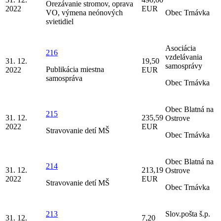
Orezávanie stromov, oprava
2022
EUR
VO, výmena neónových
Obec Trnávka
svietidiel
Asociácia
216
vzdelávania
31. 12.
19,50
samosprávy
Publikácia miestna
2022
EUR
samospráva
Obec Trnávka
Obec Blatná na
215
31. 12.
235,59
Ostrove
2022
EUR
Stravovanie detí MŠ
Obec Trnávka
Obec Blatná na
214
31. 12.
213,19
Ostrove
2022
EUR
Stravovanie detí MŠ
Obec Trnávka
213
Slov.pošta š.p.
31. 12.
7,20