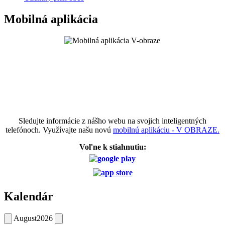
Mobilná aplikácia
Sledujte informácie z nášho webu na svojich inteligentných
telefónoch. Využívajte našu novú
mobilnú aplikáciu - V OBRAZE.
Voľne k stiahnutiu:
Kalendár
August
2026