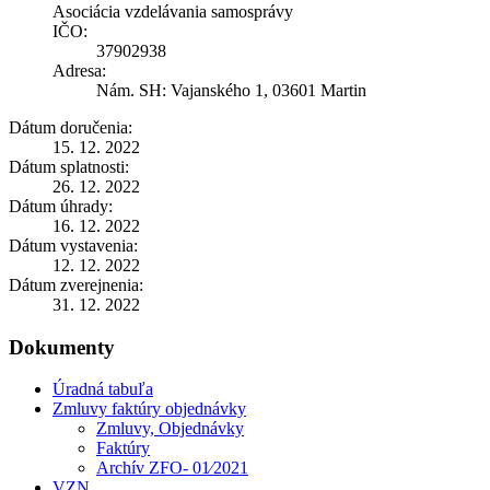
Asociácia vzdelávania samosprávy
IČO:
37902938
Adresa:
Nám. SH: Vajanského 1, 03601 Martin
Dátum doručenia:
15. 12. 2022
Dátum splatnosti:
26. 12. 2022
Dátum úhrady:
16. 12. 2022
Dátum vystavenia:
12. 12. 2022
Dátum zverejnenia:
31. 12. 2022
Dokumenty
Úradná tabuľa
Zmluvy faktúry objednávky
Zmluvy, Objednávky
Faktúry
Archív ZFO- 01⁄2021
VZN