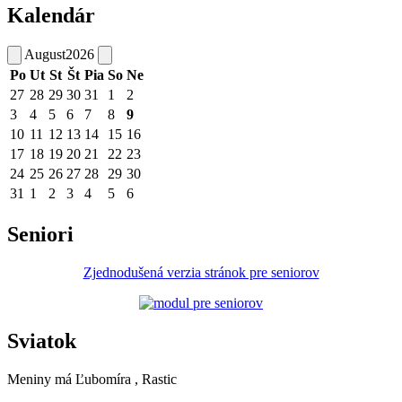
Kalendár
August
2026
Po
Ut
St
Št
Pia
So
Ne
27
28
29
30
31
1
2
3
4
5
6
7
8
9
10
11
12
13
14
15
16
17
18
19
20
21
22
23
24
25
26
27
28
29
30
31
1
2
3
4
5
6
Seniori
Zjednodušená verzia stránok pre seniorov
Sviatok
Meniny má
Ľubomíra
, Rastic