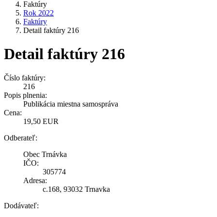
Faktúry
Rok 2022
Faktúry
Detail faktúry 216
Detail faktúry 216
Číslo faktúry:
216
Popis plnenia:
Publikácia miestna samospráva
Cena:
19,50 EUR
Odberateľ:
Obec Trnávka
IČO:
305774
Adresa:
c.168, 93032 Trnavka
Dodávateľ: