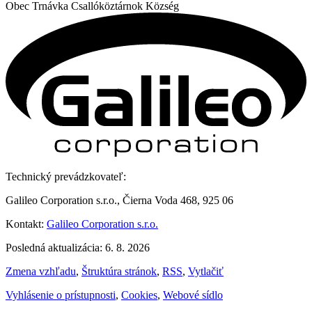
Obec
Trnávka
Csallóköztárnok Község
Technický prevádzkovateľ:
Galileo Corporation s.r.o., Čierna Voda 468, 925 06
Kontakt:
Galileo Corporation s.r.o.
Posledná aktualizácia: 6. 8. 2026
Zmena vzhľadu
,
Štruktúra stránok
,
RSS
,
Vytlačiť
Vyhlásenie o prístupnosti
,
Cookies
,
Webové sídlo