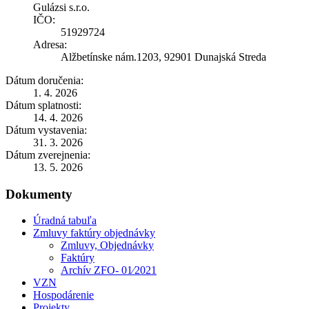
Gulázsi s.r.o.
IČO:
51929724
Adresa:
Alžbetínske nám.1203, 92901 Dunajská Streda
Dátum doručenia:
1. 4. 2026
Dátum splatnosti:
14. 4. 2026
Dátum vystavenia:
31. 3. 2026
Dátum zverejnenia:
13. 5. 2026
Dokumenty
Úradná tabuľa
Zmluvy faktúry objednávky
Zmluvy, Objednávky
Faktúry
Archív ZFO- 01⁄2021
VZN
Hospodárenie
Projekty