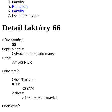
Faktúry
Rok 2026
Faktúry
Detail faktúry 66
Detail faktúry 66
Číslo faktúry:
66
Popis plnenia:
Odvoz kuch.odpadu marec
Cena:
221,40 EUR
Odberateľ:
Obec Trnávka
IČO:
305774
Adresa:
c.168, 93032 Trnavka
Dodávateľ: