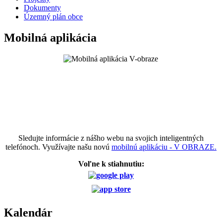
Dokumenty
Územný plán obce
Mobilná aplikácia
Sledujte informácie z nášho webu na svojich inteligentných
telefónoch. Využívajte našu novú
mobilnú aplikáciu - V OBRAZE.
Voľne k stiahnutiu:
Kalendár