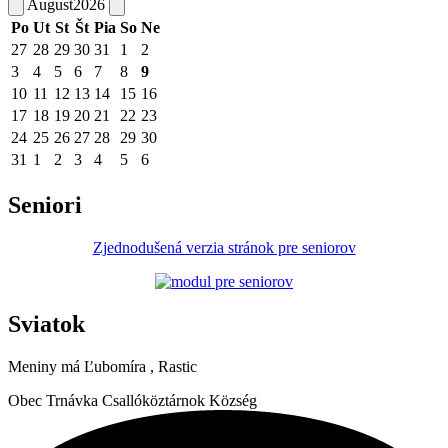
August
2026
Po
Ut
St
Št
Pia
So
Ne
27
28
29
30
31
1
2
3
4
5
6
7
8
9
10
11
12
13
14
15
16
17
18
19
20
21
22
23
24
25
26
27
28
29
30
31
1
2
3
4
5
6
Seniori
Zjednodušená verzia stránok pre seniorov
Sviatok
Meniny má
Ľubomíra
, Rastic
Obec
Trnávka
Csallóköztárnok Község