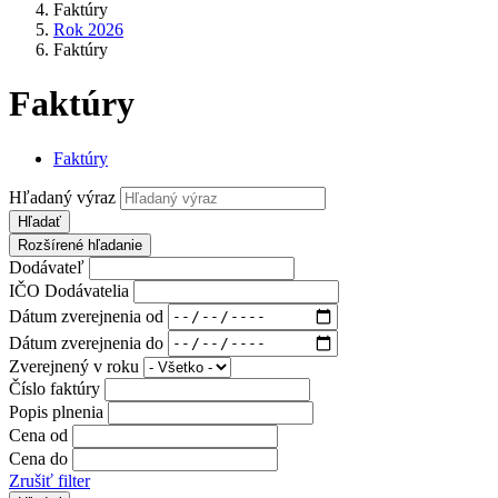
Faktúry
Rok 2026
Faktúry
Faktúry
Faktúry
Hľadaný výraz
Hľadať
Rozšírené hľadanie
Dodávateľ
IČO Dodávatelia
Dátum zverejnenia od
Dátum zverejnenia do
Zverejnený v roku
Číslo faktúry
Popis plnenia
Cena od
Cena do
Zrušiť filter