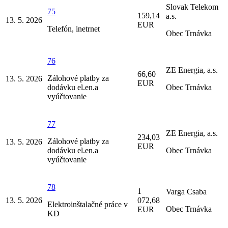
Slovak Telekom
75
159,14
a.s.
13. 5. 2026
EUR
Telefón, inetrnet
Obec Trnávka
76
ZE Energia, a.s.
66,60
Zálohové platby za
13. 5. 2026
EUR
dodávku el.en.a
Obec Trnávka
vyúčtovanie
77
ZE Energia, a.s.
234,03
Zálohové platby za
13. 5. 2026
EUR
dodávku el.en.a
Obec Trnávka
vyúčtovanie
78
1
Varga Csaba
13. 5. 2026
072,68
Elektroinštalačné práce v
Obec Trnávka
EUR
KD